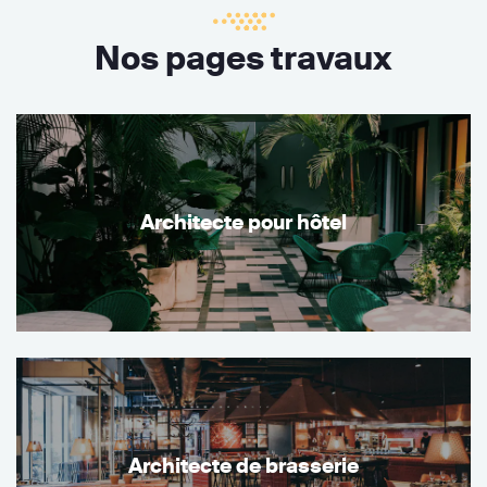
Nos pages travaux
Architecte pour hôtel
Architecte de brasserie