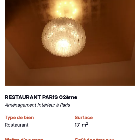
RESTAURANT PARIS 02ème
Aménagement intérieur à Paris
Type de bien
Surface
2
Restaurant
131 m
Maître d'ouvrage
Coût des travaux