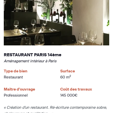
RESTAURANT PARIS 14ème
Aménagement intérieur à Paris
Type de bien
Surface
2
Restaurant
60 m
Maître d'ouvrage
Coût des travaux
Professionnel
145 000€
« Création d'un restaurant. Ré-écriture contemporaine sobre,