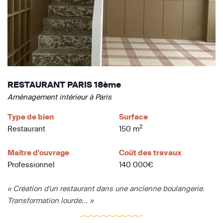
RESTAURANT PARIS 18ème
Aménagement intérieur à Paris
Type de bien
Surface
2
Restaurant
150 m
Maître d'ouvrage
Coût des travaux
Professionnel
140 000€
« Création d'un restaurant dans une ancienne boulangerie.
Transformation lourde... »