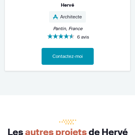
Hervé
Architecte
Pantin, France
6 avis
Contactez-moi
Les
autres projets
de Hervé