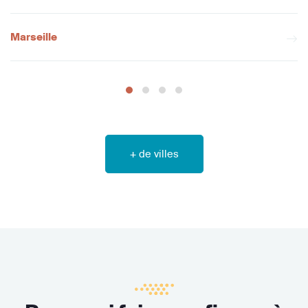
Marseille
+ de villes