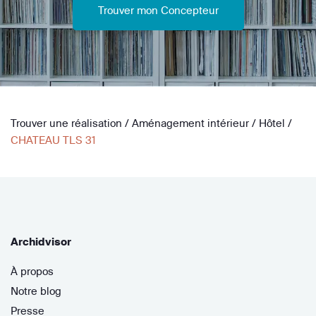
Trouver mon Concepteur
Trouver une réalisation
/
Aménagement intérieur
/
Hôtel
/
CHATEAU TLS 31
Archidvisor
À propos
Notre blog
Presse