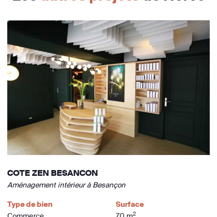
COTE ZEN BESANCON
Aménagement intérieur à Besançon
Type de bien
Surface
2
Commerce
70 m