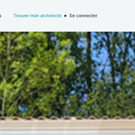
s
Trouver mon architecte
●
Se connecter