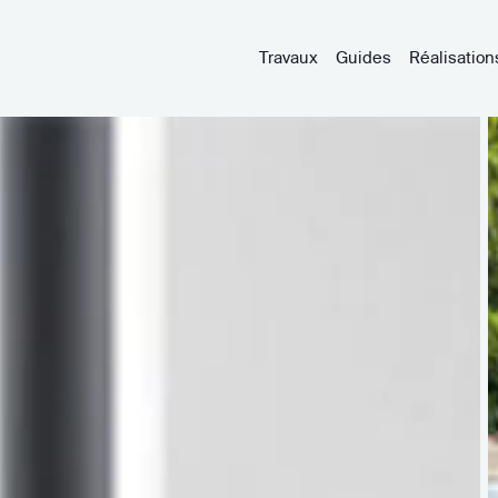
Travaux
Guides
Réalisation