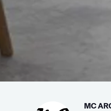
MC AR