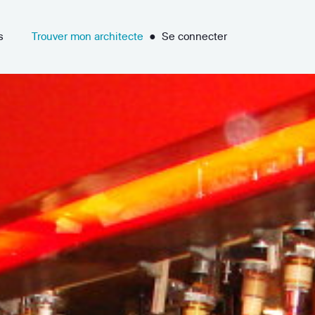
s
Trouver mon architecte
●
Se connecter