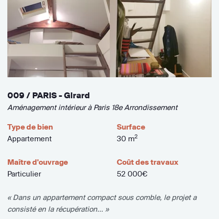
009 / PARIS - Girard
Aménagement intérieur à Paris 18e Arrondissement
Type de bien
Surface
2
Appartement
30 m
Maître d'ouvrage
Coût des travaux
Particulier
52 000€
« Dans un appartement compact sous comble, le projet a
consisté en la récupération... »