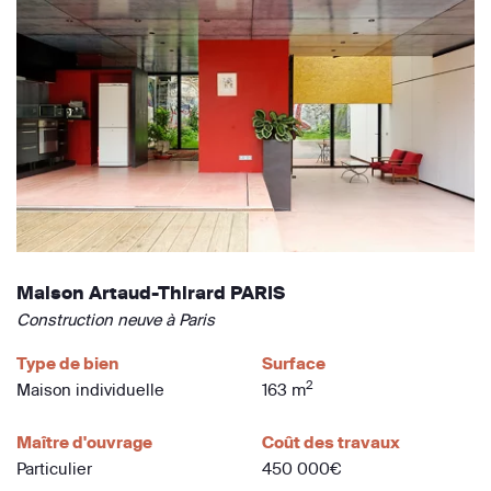
Maison Artaud-Thirard PARIS
Construction neuve à Paris
Type de bien
Surface
2
Maison individuelle
163 m
Maître d'ouvrage
Coût des travaux
Particulier
450 000€