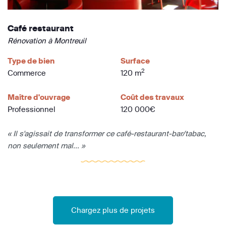
Café restaurant
Rénovation à Montreuil
Type de bien
Surface
2
Commerce
120 m
Maître d'ouvrage
Coût des travaux
Professionnel
120 000€
« Il s'agissait de transformer ce café-restaurant-bar/tabac,
non seulement mal... »
Chargez plus de projets