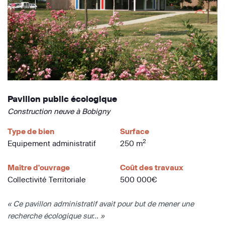
Pavillon public écologique
Construction neuve à Bobigny
Type de bien
Surface
2
Equipement administratif
250 m
Maître d'ouvrage
Coût des travaux
Collectivité Territoriale
500 000€
« Ce pavillon administratif avait pour but de mener une
recherche écologique sur... »