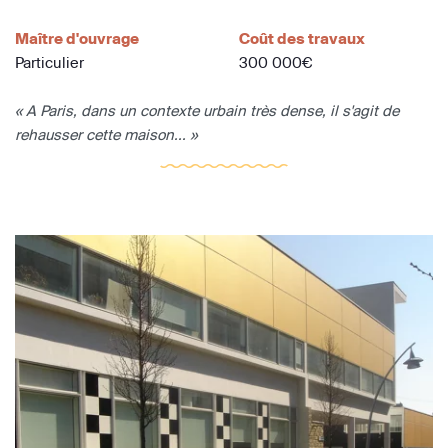
Maître d'ouvrage
Coût des travaux
Particulier
300 000€
« A Paris, dans un contexte urbain très dense, il s'agit de
rehausser cette maison... »