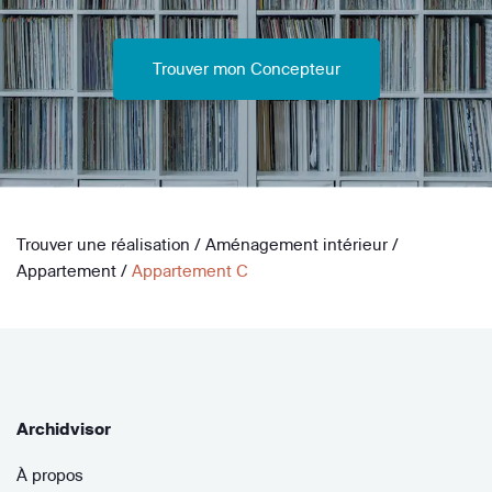
Trouver mon Concepteur
Trouver une réalisation
/
Aménagement intérieur
/
Appartement
/
Appartement C
Archidvisor
À propos