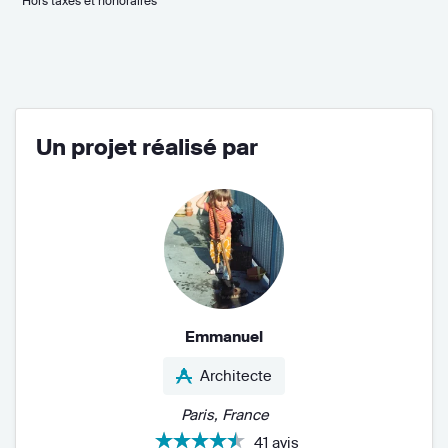
* Hors taxes et honoraires
Un projet réalisé par
Emmanuel
Architecte
Paris, France
41 avis