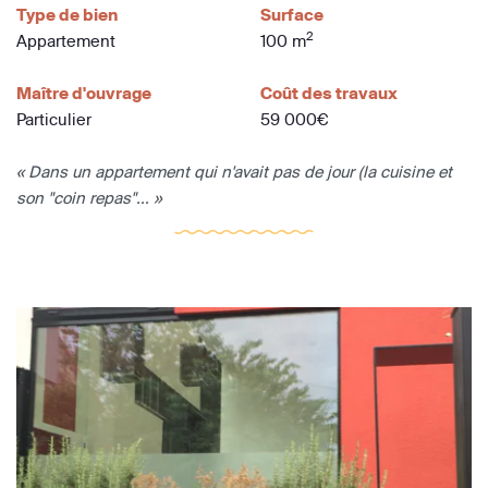
Type de bien
Surface
2
Appartement
100 m
Maître d'ouvrage
Coût des travaux
Particulier
59 000€
« Dans un appartement qui n'avait pas de jour (la cuisine et
son "coin repas"... »