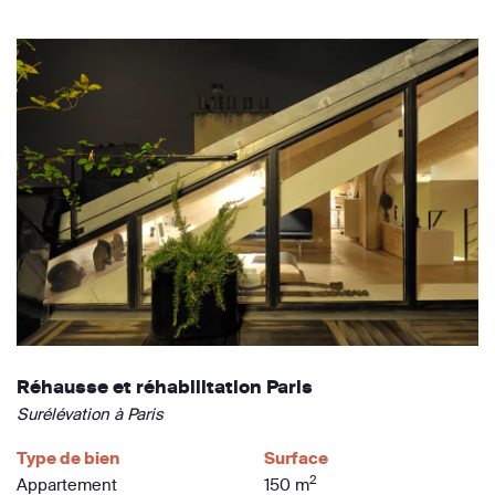
Réhausse et réhabilitation Paris
Surélévation à Paris
Type de bien
Surface
2
Appartement
150 m