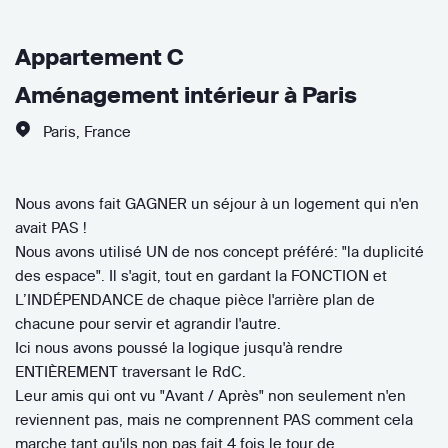
Appartement C
Aménagement intérieur à Paris
Paris
,
France
Nous avons fait GAGNER un séjour à un logement qui n'en
avait PAS !
Nous avons utilisé UN de nos concept préféré: "la duplicité
des espace". Il s'agit, tout en gardant la FONCTION et
L’INDÉPENDANCE de chaque pièce l'arrière plan de
chacune pour servir et agrandir l'autre.
Ici nous avons poussé la logique jusqu'à rendre
ENTIÈREMENT traversant le RdC.
Leur amis qui ont vu "Avant / Après" non seulement n'en
reviennent pas, mais ne comprennent PAS comment cela
marche tant qu'ils non pas fait 4 fois le tour de