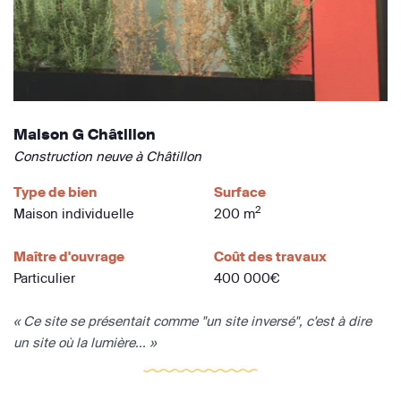
Maison G Châtillon
Construction neuve à Châtillon
Type de bien
Surface
2
Maison individuelle
200 m
Maître d'ouvrage
Coût des travaux
Particulier
400 000€
« Ce site se présentait comme "un site inversé", c'est à dire
un site où la lumière... »