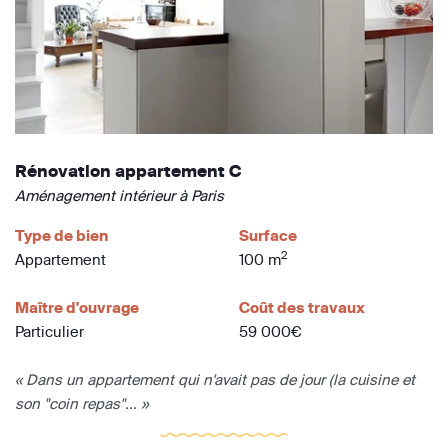
Rénovation appartement C
Aménagement intérieur à Paris
Type de bien
Surface
2
Appartement
100 m
Maître d'ouvrage
Coût des travaux
Particulier
59 000€
« Dans un appartement qui n'avait pas de jour (la cuisine et
son "coin repas"... »