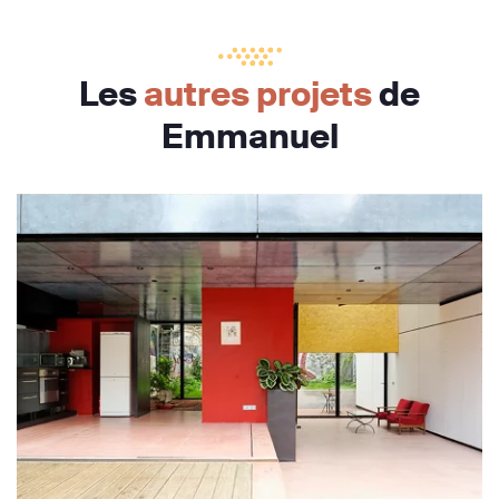
Les
autres projets
de
Emmanuel