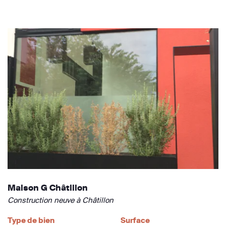
Maison G Châtillon
Construction neuve à Châtillon
Type de bien
Surface