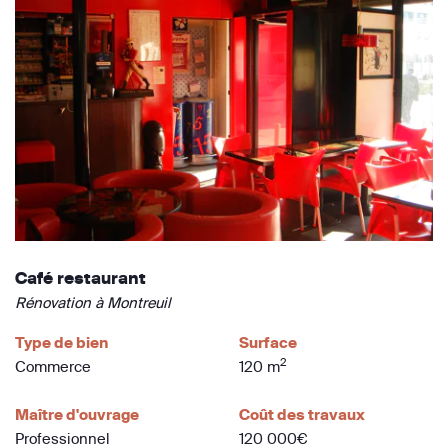
Café restaurant
Rénovation à Montreuil
Type de bien
Surface
2
Commerce
120 m
Maître d'ouvrage
Coût des travaux
Professionnel
120 000€