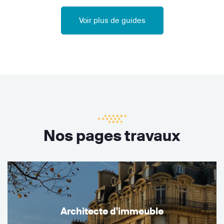
Voir plus de guides
Nos pages travaux
Architecte d'immeuble