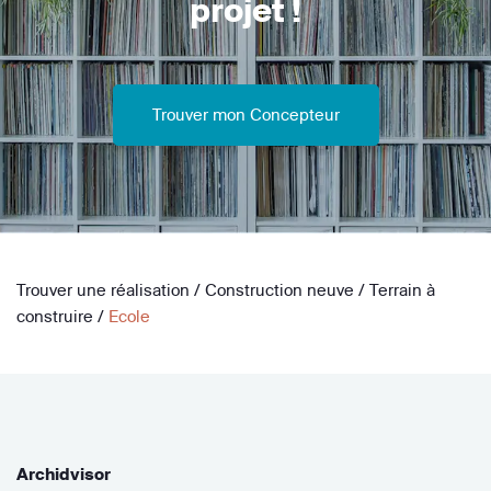
projet !
Trouver mon Concepteur
Trouver une réalisation
/
Construction neuve
/
Terrain à
construire
/
Ecole
Archidvisor