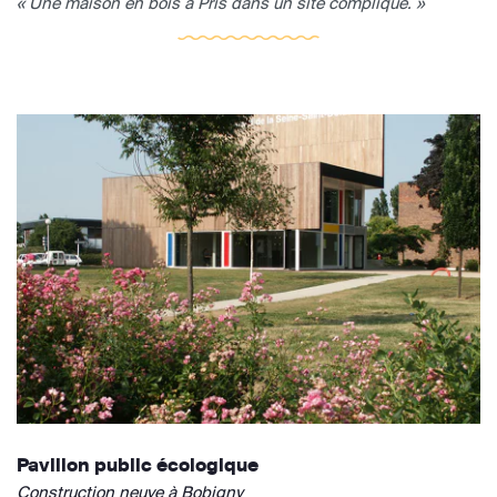
« Une maison en bois à Pris dans un site compliqué. »
Pavillon public écologique
Construction neuve à Bobigny