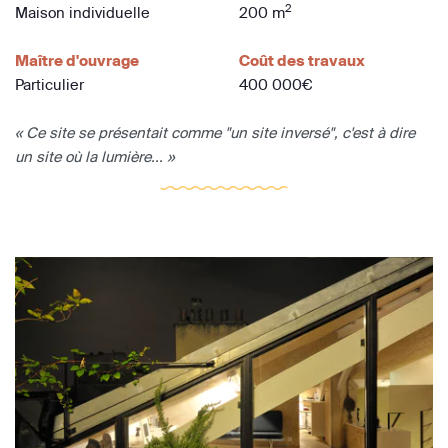
2
Maison individuelle
200 m
Maître d'ouvrage
Coût des travaux
Particulier
400 000€
« Ce site se présentait comme "un site inversé", c'est à dire
un site où la lumière... »