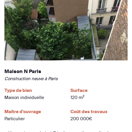
Maison N Paris
Construction neuve à Paris
Type de bien
Surface
2
Maison individuelle
120 m
Maître d'ouvrage
Coût des travaux
Particulier
200 000€