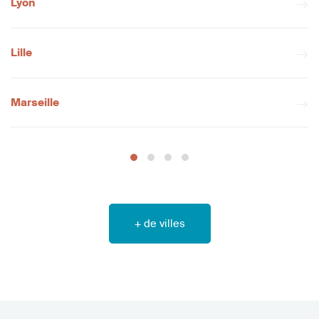
Lyon
Lille
Marseille
+ de villes