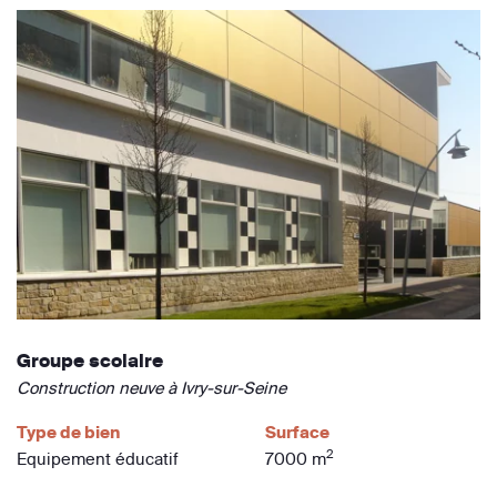
Groupe scolaire
Construction neuve à Ivry-sur-Seine
Type de bien
Surface
2
Equipement éducatif
7000 m