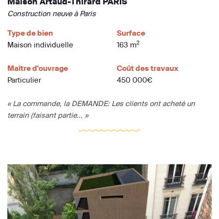
Maison Artaud-Thirard PARIS
Construction neuve à Paris
Type de bien
Surface
2
Maison individuelle
163 m
Maître d'ouvrage
Coût des travaux
Particulier
450 000€
« La commande, la DEMANDE: Les clients ont acheté un
terrain (faisant partie... »