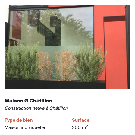
Maison G Châtillon
Construction neuve à Châtillon
Type de bien
Surface
2
Maison individuelle
200 m