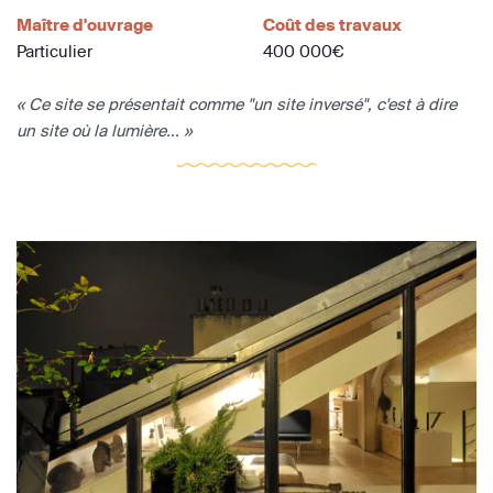
Maître d'ouvrage
Coût des travaux
Particulier
400 000€
« Ce site se présentait comme "un site inversé", c'est à dire
un site où la lumière... »