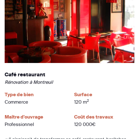
Café restaurant
Rénovation à Montreuil
Type de bien
Surface
2
Commerce
120 m
Maître d'ouvrage
Coût des travaux
Professionnel
120 000€