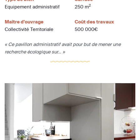
2
Equipement administratif
250 m
Maître d'ouvrage
Coût des travaux
Collectivité Territoriale
500 000€
« Ce pavillon administratif avait pour but de mener une
recherche écologique sur... »