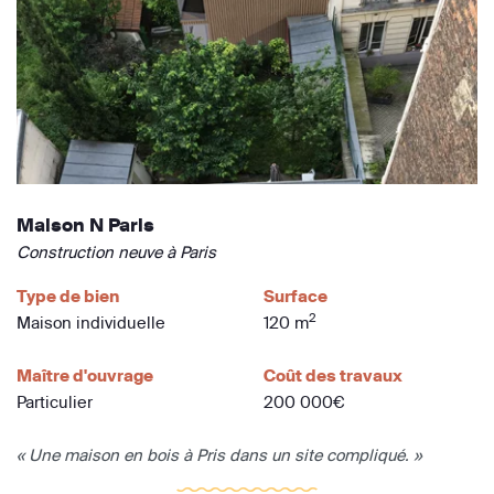
Maison N Paris
Construction neuve à Paris
Type de bien
Surface
2
Maison individuelle
120 m
Maître d'ouvrage
Coût des travaux
Particulier
200 000€
« Une maison en bois à Pris dans un site compliqué. »