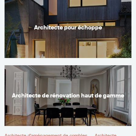
Architecte pour échoppe
Architecte de rénovation haut de gamme
Architecte d'aménagement de combles
Architecte