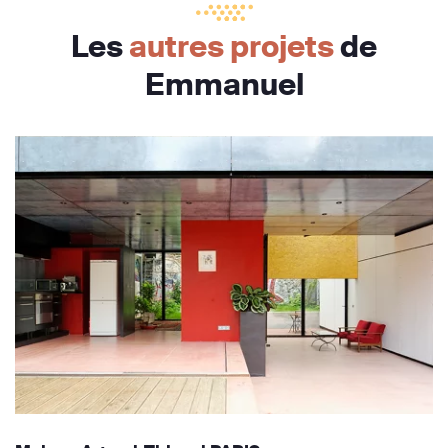
Les
autres projets
de
Emmanuel