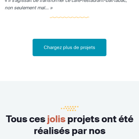
« Il s'agissait de transformer ce café-restaurant-bar/tabac,
non seulement mal... »
Chargez plus de projets
Tous ces
jolis
projets ont été
réalisés par nos