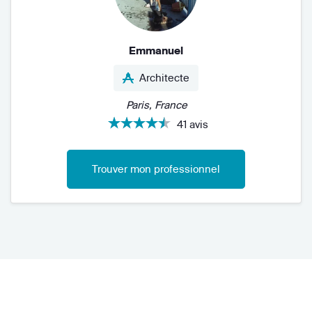
Emmanuel
Architecte
Paris, France
41 avis
Trouver mon professionnel