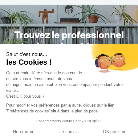
Trouvez le professionnel
le plus adapté à votre
Salut c'est nous...
projet !
les Cookies !
On a attendu d'être sûrs que le contenu de
ce site vous intéresse avant de vous
déranger, mais on aimerait bien vous accompagner pendant votre
Trouver mon Concepteur
visite...
C'est OK pour vous ?
Pour modifier vos préférences par la suite, cliquez sur le lien
'Préférences de cookies' situé dans le pied de page.
Consentements certifiés par
Non merci
Je choisis
OK pour moi
Trouver une réalisation
/
Changement de destination
/