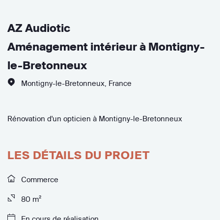
AZ Audiotic
Aménagement intérieur à Montigny-
le-Bretonneux
Montigny-le-Bretonneux
,
France
Rénovation d'un opticien à Montigny-le-Bretonneux
LES DÉTAILS DU PROJET
Commerce
80 m²
En cours de réalisation