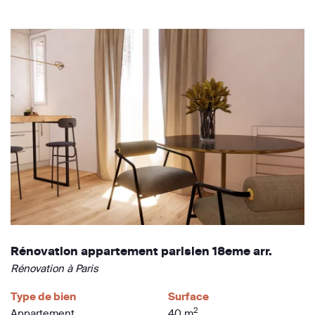
Rénovation appartement parisien 18eme arr.
Rénovation à Paris
Type de bien
Surface
2
Appartement
40 m