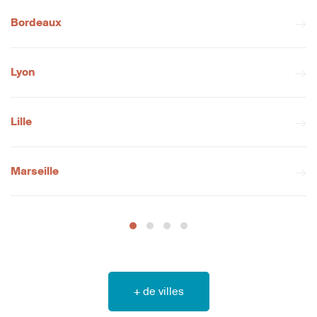
Bordeaux
Lyon
Lille
Marseille
+ de villes