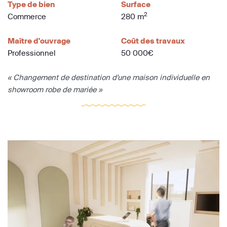
Type de bien
Surface
2
Commerce
280 m
Maître d'ouvrage
Coût des travaux
Professionnel
50 000€
« Changement de destination d'une maison individuelle en
showroom robe de mariée »