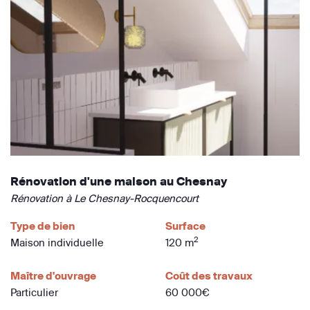
Rénovation d'une maison au Chesnay
Rénovation à Le Chesnay-Rocquencourt
Type de bien
Surface
2
Maison individuelle
120 m
Maître d'ouvrage
Coût des travaux
Particulier
60 000€