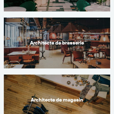
Architecte de brasserie
Architecte de magasin