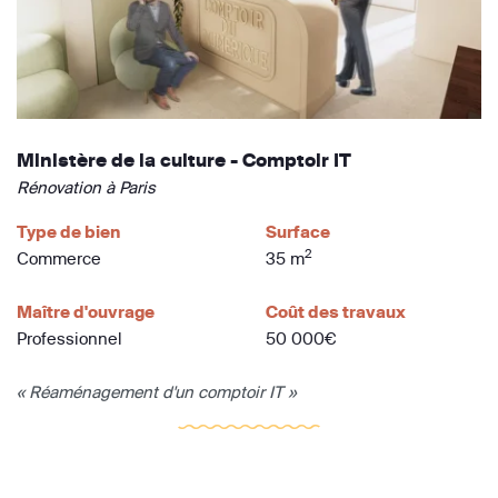
Ministère de la culture - Comptoir IT
Rénovation à Paris
Type de bien
Surface
2
Commerce
35 m
Maître d'ouvrage
Coût des travaux
Professionnel
50 000€
« Réaménagement d'un comptoir IT »