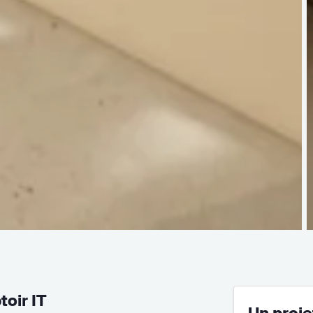
toir IT