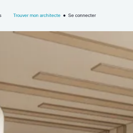
s
Trouver mon architecte
●
Se connecter