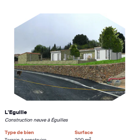
L'Eguille
Construction neuve à Éguilles
Type de bien
Surface
2
Terrain à construire
200 m