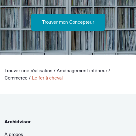
Trouver mon Concepteur
Trouver une réalisation
/
Aménagement intérieur
/
Commerce
/
Le fer à cheval
Archidvisor
À propos