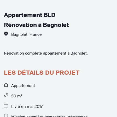
Appartement BLD
Rénovation à Bagnolet
Bagnolet
,
France
Rénovation complète appartement à Bagnolet.
LES DÉTAILS DU PROJET
Appartement
50 m²
Livré en mai 2017
Mission complète
(conception, démarches