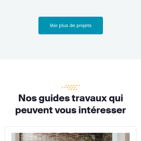
Voir plus de projets
Nos guides travaux qui
peuvent vous intéresser