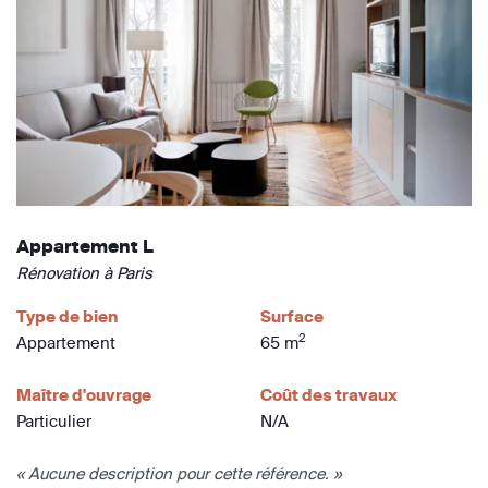
Appartement L
Rénovation à Paris
Type de bien
Surface
2
Appartement
65 m
Maître d'ouvrage
Coût des travaux
Particulier
N/A
« Aucune description pour cette référence. »