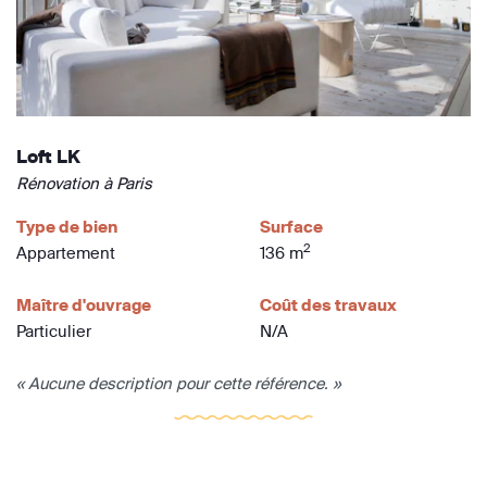
Loft LK
Rénovation à Paris
Type de bien
Surface
2
Appartement
136 m
Maître d'ouvrage
Coût des travaux
Particulier
N/A
« Aucune description pour cette référence. »