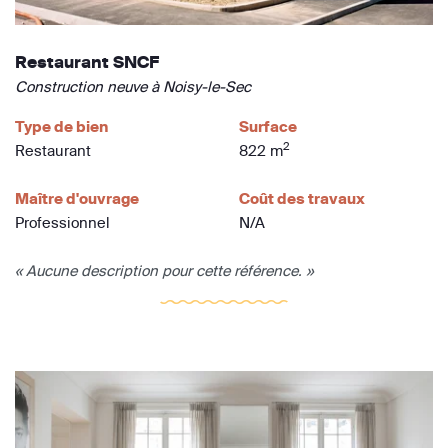
Restaurant SNCF
Construction neuve à Noisy-le-Sec
Type de bien
Surface
2
Restaurant
822 m
Maître d'ouvrage
Coût des travaux
Professionnel
N/A
« Aucune description pour cette référence. »