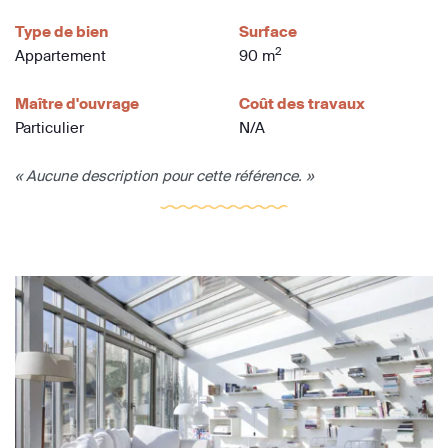
Type de bien
Surface
2
Appartement
90 m
Maître d'ouvrage
Coût des travaux
Particulier
N/A
« Aucune description pour cette référence. »