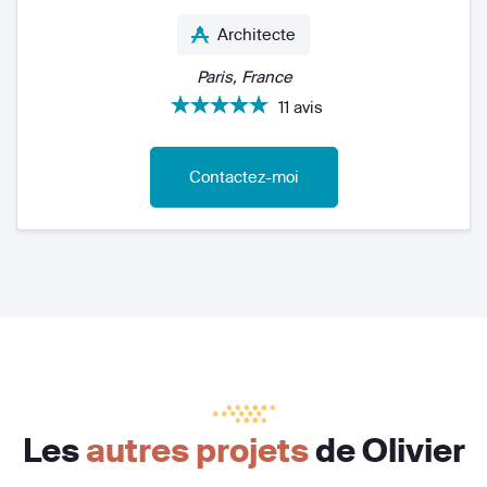
Architecte
Paris, France
11 avis
Contactez-moi
Les
autres projets
de Olivier