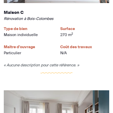
Maison C
Rénovation à Bois-Colombes
Type de bien
Surface
2
Maison individuelle
270 m
Maître d'ouvrage
Coût des travaux
Particulier
N/A
« Aucune description pour cette référence. »