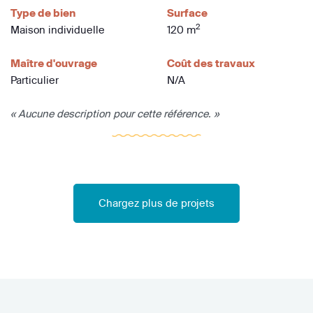
Type de bien
Surface
2
Maison individuelle
120 m
Maître d'ouvrage
Coût des travaux
Particulier
N/A
« Aucune description pour cette référence. »
Chargez plus de projets