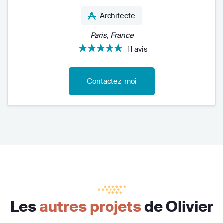
Architecte
Paris, France
11 avis
Contactez-moi
Les
autres projets
de Olivier