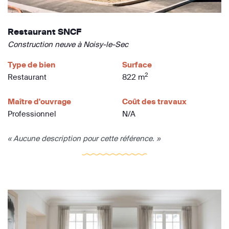
Restaurant SNCF
Construction neuve à Noisy-le-Sec
Type de bien
Surface
2
Restaurant
822 m
Maître d'ouvrage
Coût des travaux
Professionnel
N/A
« Aucune description pour cette référence. »