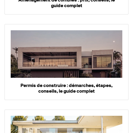
guide complet
Permis de construire : démarches, étapes,
conseils, le guide complet