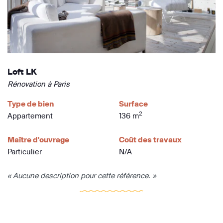
Loft LK
Rénovation à Paris
Type de bien
Surface
2
Appartement
136 m
Maître d'ouvrage
Coût des travaux
Particulier
N/A
« Aucune description pour cette référence. »