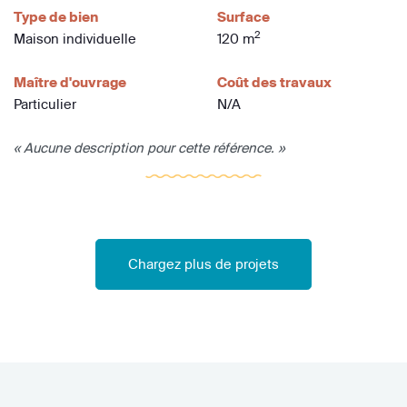
Type de bien
Surface
2
Maison individuelle
120 m
Maître d'ouvrage
Coût des travaux
Particulier
N/A
« Aucune description pour cette référence. »
Chargez plus de projets