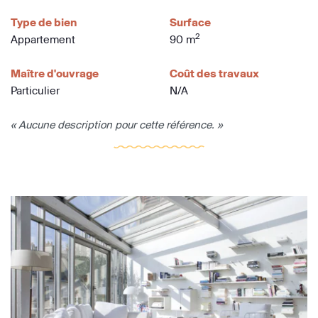
Type de bien
Surface
2
Appartement
90 m
Maître d'ouvrage
Coût des travaux
Particulier
N/A
« Aucune description pour cette référence. »