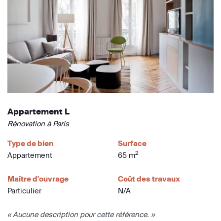
Appartement L
Rénovation à Paris
Type de bien
Surface
2
Appartement
65 m
Maître d'ouvrage
Coût des travaux
Particulier
N/A
« Aucune description pour cette référence. »