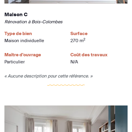
Maison C
Rénovation à Bois-Colombes
Type de bien
Surface
2
Maison individuelle
270 m
Maître d'ouvrage
Coût des travaux
Particulier
N/A
« Aucune description pour cette référence. »