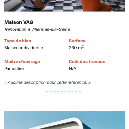
Maison VAG
Rénovation à Villennes-sur-Seine
Type de bien
Surface
2
Maison individuelle
260 m
Maître d'ouvrage
Coût des travaux
Particulier
N/A
« Aucune description pour cette référence. »