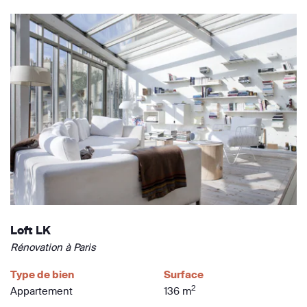
Loft LK
Rénovation à Paris
Type de bien
Surface
2
Appartement
136 m