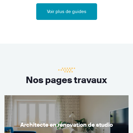
Voir plus de guides
Nos pages travaux
Architecte en rénovation de studio