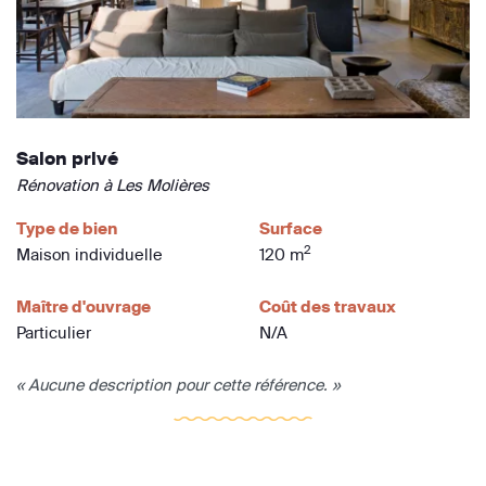
Salon privé
Rénovation à Les Molières
Type de bien
Surface
2
Maison individuelle
120 m
Maître d'ouvrage
Coût des travaux
Particulier
N/A
« Aucune description pour cette référence. »