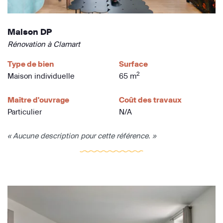
Maison DP
Rénovation à Clamart
Type de bien
Surface
2
Maison individuelle
65 m
Maître d'ouvrage
Coût des travaux
Particulier
N/A
« Aucune description pour cette référence. »