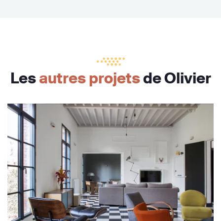
Les
autres projets
de Olivier