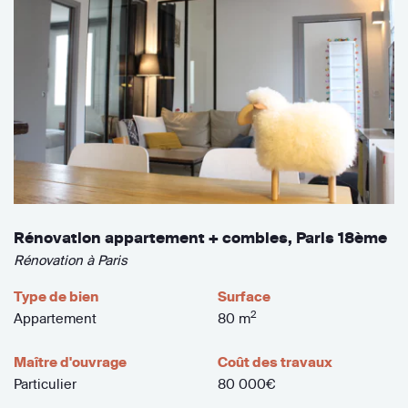
Rénovation appartement + combles, Paris 18ème
Rénovation à Paris
Type de bien
Surface
2
Appartement
80 m
Maître d'ouvrage
Coût des travaux
Particulier
80 000€