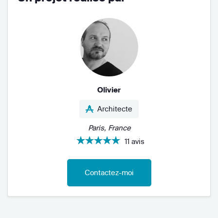
Olivier
Architecte
Paris, France
11 avis
Contactez-moi