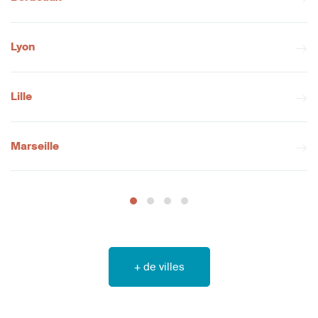
Lyon
Lille
Marseille
+ de villes