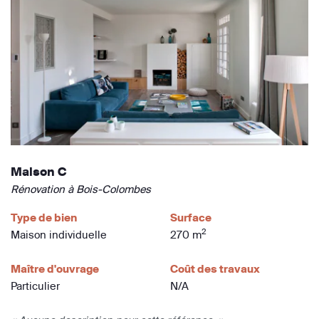
Maison C
Rénovation à Bois-Colombes
Type de bien
Surface
2
Maison individuelle
270 m
Maître d'ouvrage
Coût des travaux
Particulier
N/A