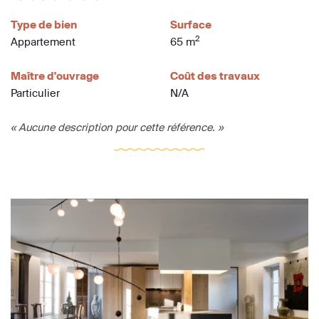
Type de bien
Surface
2
Appartement
65 m
Maître d'ouvrage
Coût des travaux
Particulier
N/A
« Aucune description pour cette référence. »