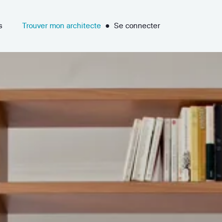
s
Trouver mon architecte
●
Se connecter