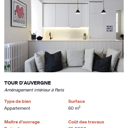
TOUR D'AUVERGNE
Aménagement intérieur à Paris
Type de bien
Surface
2
Appartement
60 m
Maître d'ouvrage
Coût des travaux