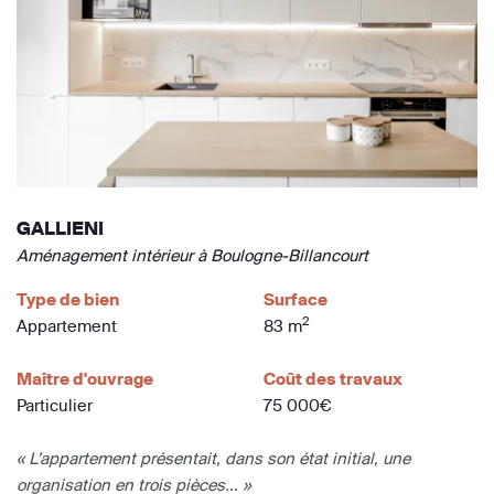
GALLIENI
Aménagement intérieur à Boulogne-Billancourt
Type de bien
Surface
2
Appartement
83 m
Maître d'ouvrage
Coût des travaux
Particulier
75 000€
« L’appartement présentait, dans son état initial, une
organisation en trois pièces... »