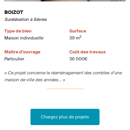
BOIZOT
Surélévation à Sèvres
Type de bien
Surface
2
Maison individuelle
39 m
Maître d'ouvrage
Coût des travaux
Particulier
36 000€
« Ce projet concerne le réaménagement des combles d’une
maison de ville des années... »
Chargez plus de projets