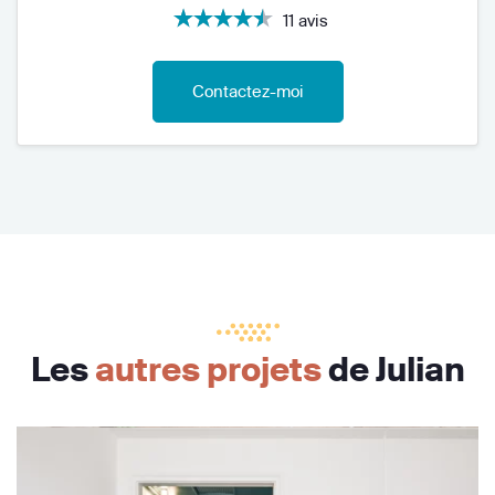
11 avis
Contactez-moi
Les
autres projets
de Julian