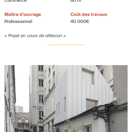
Commerce
60 m
Maître d'ouvrage
Coût des travaux
Professionnel
40 000€
« Projet en cours de réflexion »