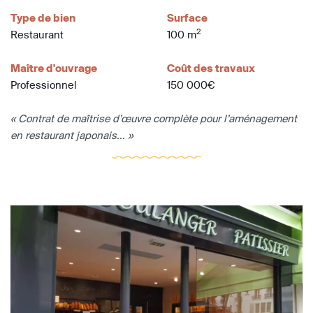
Type de bien
Surface
2
Restaurant
100 m
Maître d'ouvrage
Coût des travaux
Professionnel
150 000€
« Contrat de maîtrise d’œuvre complète pour l’aménagement
en restaurant japonais... »