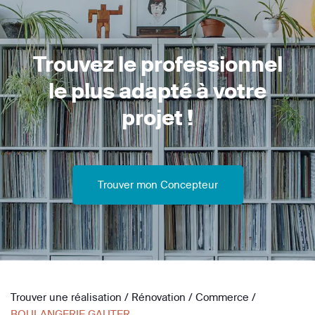
Trouvez le professionnel
le plus adapté à votre
projet !
Trouver mon Concepteur
Trouver une réalisation
/
Rénovation
/
Commerce
/
BOULANGERIE GAUTER