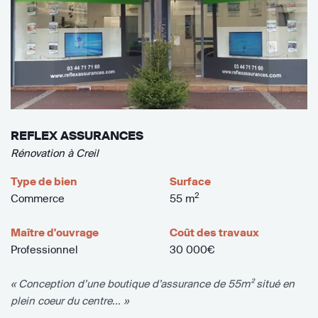
REFLEX ASSURANCES
Rénovation à Creil
Type de bien
Surface
2
Commerce
55 m
Maître d'ouvrage
Coût des travaux
Professionnel
30 000€
« Conception d’une boutique d’assurance de 55m² situé en
plein coeur du centre... »