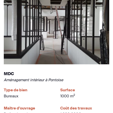
MDC
Aménagement intérieur à Pontoise
Type de bien
Surface
2
Bureaux
1000 m
Maître d'ouvrage
Coût des travaux