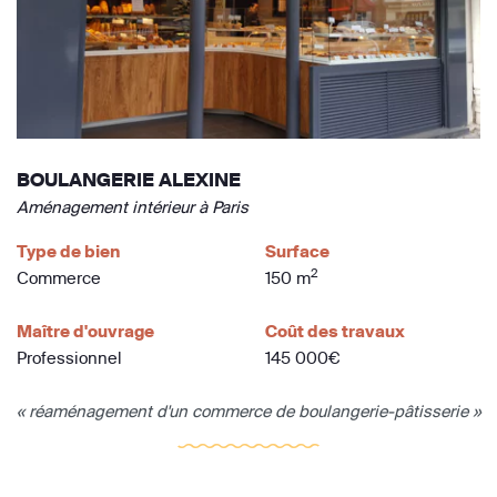
BOULANGERIE ALEXINE
Aménagement intérieur à Paris
Type de bien
Surface
2
Commerce
150 m
Maître d'ouvrage
Coût des travaux
Professionnel
145 000€
« réaménagement d'un commerce de boulangerie-pâtisserie »