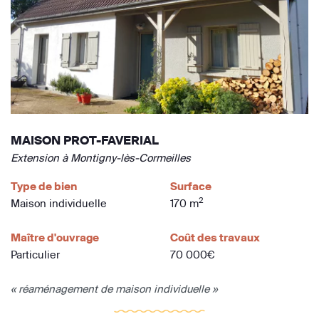
MAISON PROT-FAVERIAL
Extension à Montigny-lès-Cormeilles
Type de bien
Surface
2
Maison individuelle
170 m
Maître d'ouvrage
Coût des travaux
Particulier
70 000€
« réaménagement de maison individuelle »