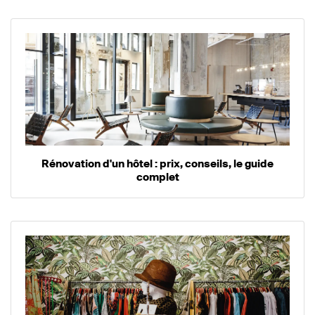
Rénovation d'un hôtel : prix, conseils, le guide
complet