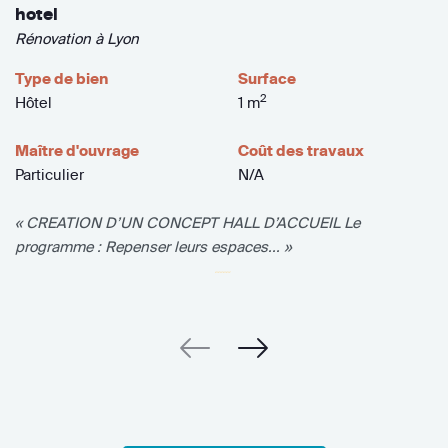
hotel
Rénovation à Lyon
Type de bien
Surface
2
Hôtel
1 m
Maître d'ouvrage
Coût des travaux
Particulier
N/A
« CREATION D’UN CONCEPT HALL D’ACCUEIL Le
programme : Repenser leurs espaces... »