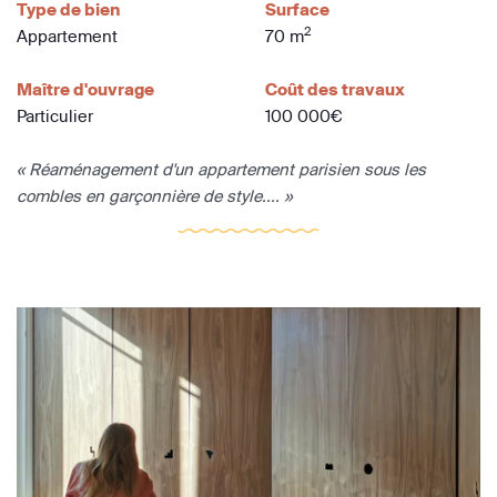
Type de bien
Surface
2
Appartement
70 m
Maître d'ouvrage
Coût des travaux
Particulier
100 000€
« Réaménagement d'un appartement parisien sous les
combles en garçonnière de style.... »