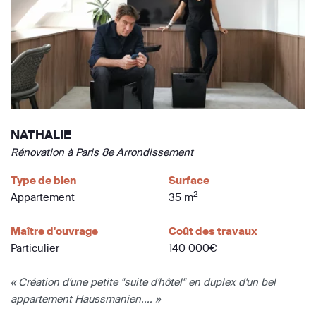
NATHALIE
Rénovation à Paris 8e Arrondissement
Type de bien
Surface
2
Appartement
35 m
Maître d'ouvrage
Coût des travaux
Particulier
140 000€
« Création d'une petite "suite d'hôtel" en duplex d'un bel
appartement Haussmanien.... »