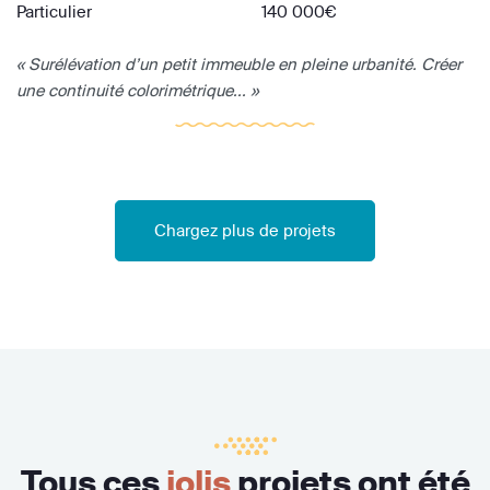
Particulier
140 000€
« Surélévation d’un petit immeuble en pleine urbanité. Créer
une continuité colorimétrique... »
Chargez plus de projets
Tous ces
jolis
projets ont été