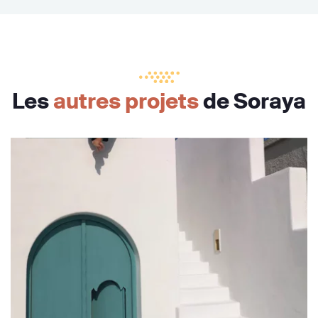
Les
autres projets
de Soraya