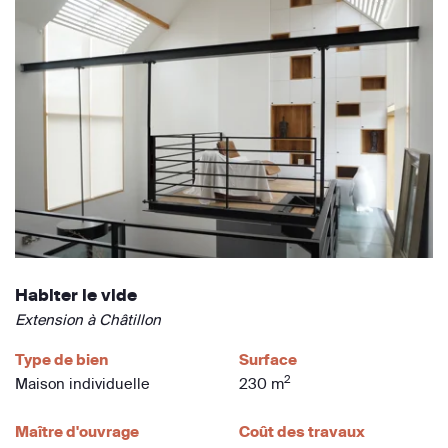
Habiter le vide
Extension à Châtillon
Type de bien
Surface
2
Maison individuelle
230 m
Maître d'ouvrage
Coût des travaux