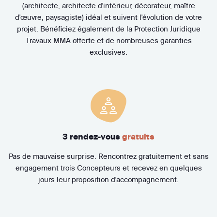
(architecte, architecte d'intérieur, décorateur, maître
d'œuvre, paysagiste) idéal et suivent l'évolution de votre
projet. Bénéficiez également de la Protection Juridique
Travaux MMA offerte et de nombreuses garanties
exclusives.
3 rendez-vous
gratuits
Pas de mauvaise surprise. Rencontrez gratuitement et sans
engagement trois Concepteurs et recevez en quelques
jours leur proposition d'accompagnement.