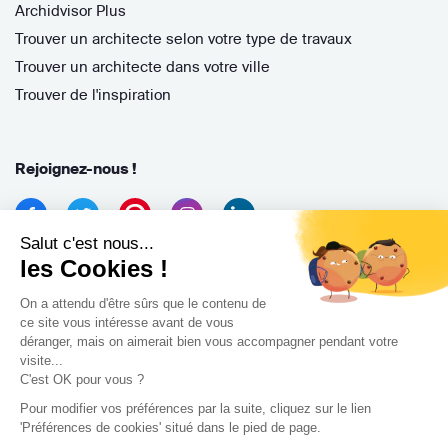
Archidvisor Plus
Trouver un architecte selon votre type de travaux
Trouver un architecte dans votre ville
Trouver de l'inspiration
Rejoignez-nous !
Salut c'est nous...
les Cookies !
On a attendu d'être sûrs que le contenu de
ce site vous intéresse avant de vous
déranger, mais on aimerait bien vous accompagner pendant votre
Archidvisor
visite...
13 Rue des Cordeliers, 33000 Bordeaux, France
C'est OK pour vous ?
Pour modifier vos préférences par la suite, cliquez sur le lien
Copyright 2021
'Préférences de cookies' situé dans le pied de page.