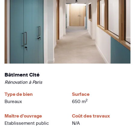
Bâtiment Cité
Rénovation à Paris
Type de bien
Surface
2
Bureaux
650 m
Maître d'ouvrage
Coût des travaux
Etablissement public
N/A