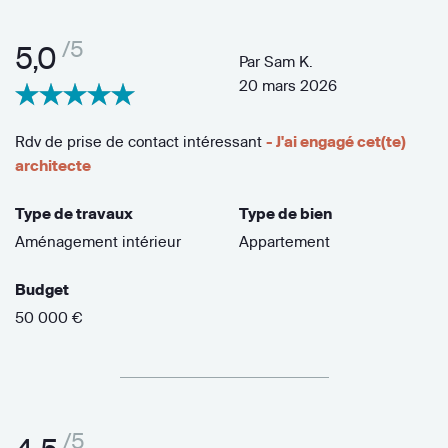
/5
5,0
Par
Sam K.
20 mars 2026
Rdv de prise de contact intéressant
- J'ai engagé cet(te)
architecte
Type de travaux
Type de bien
Aménagement intérieur
Appartement
Budget
50 000 €
/5