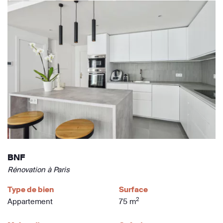
BNF
Rénovation à Paris
Type de bien
Surface
2
Appartement
75 m