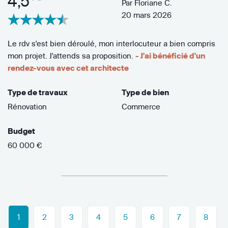
4,5
Par
Floriane C.
20 mars 2026
Le rdv s'est bien déroulé, mon interlocuteur a bien compris
mon projet. J'attends sa proposition.
- J'ai bénéficié d'un
rendez-vous avec cet architecte
Type de travaux
Type de bien
Rénovation
Commerce
Budget
60 000 €
1
2
3
4
5
6
7
8