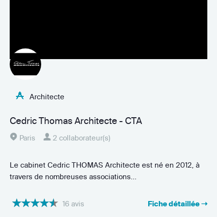
Architecte
Cedric Thomas Architecte - CTA
Paris
2 collaborateur(s)
Le cabinet Cedric THOMAS Architecte est né en 2012, à
travers de nombreuses associations...
16 avis
Fiche détaillée ➝