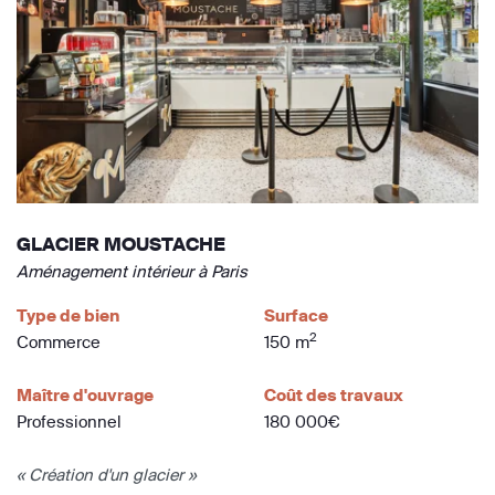
GLACIER MOUSTACHE
Aménagement intérieur à Paris
Type de bien
Surface
2
Commerce
150 m
Maître d'ouvrage
Coût des travaux
Professionnel
180 000€
« Création d'un glacier »