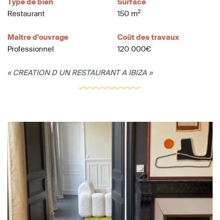
Type de bien
Surface
2
Restaurant
150 m
Maître d'ouvrage
Coût des travaux
Professionnel
120 000€
« CREATION D UN RESTAURANT A IBIZA »