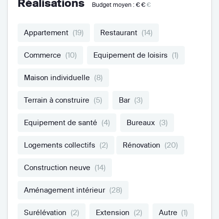
Réalisations
Budget moyen :
€€
€
Appartement
(19)
Restaurant
(14)
Commerce
(10)
Equipement de loisirs
(1)
Maison individuelle
(8)
Terrain à construire
(5)
Bar
(3)
Equipement de santé
(4)
Bureaux
(3)
Logements collectifs
(2)
Rénovation
(20)
Construction neuve
(14)
Aménagement intérieur
(28)
Surélévation
(2)
Extension
(2)
Autre
(1)