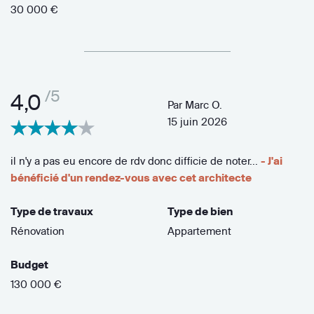
30 000 €
/5
4,0
Par
Marc O.
15 juin 2026
il n'y a pas eu encore de rdv donc difficie de noter...
- J'ai
bénéficié d'un rendez-vous avec cet architecte
Type de travaux
Type de bien
Rénovation
Appartement
Budget
130 000 €