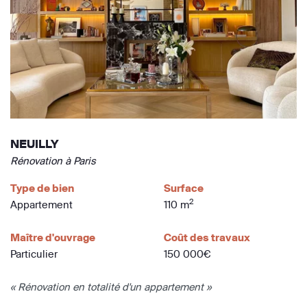
NEUILLY
Rénovation à Paris
Type de bien
Surface
2
Appartement
110 m
Maître d'ouvrage
Coût des travaux
Particulier
150 000€
« Rénovation en totalité d'un appartement »