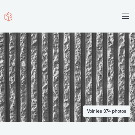
Voir les 374 photos