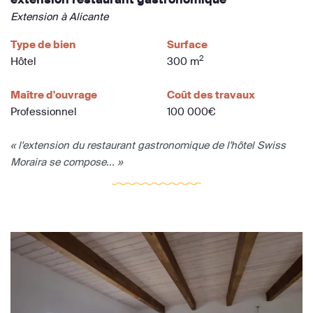
Extension à Alicante
Type de bien
Surface
2
Hôtel
300 m
Maître d'ouvrage
Coût des travaux
Professionnel
100 000€
« l'extension du restaurant gastronomique de l'hôtel Swiss
Moraira se compose... »