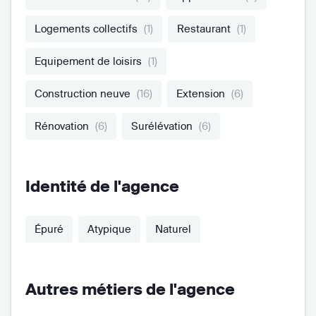
Logements collectifs
(1)
Restaurant
(1)
Equipement de loisirs
(1)
Construction neuve
(16)
Extension
(6)
Rénovation
(6)
Surélévation
(6)
Identité de l'agence
Épuré
Atypique
Naturel
Autres métiers de l'agence