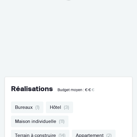
Réalisations
Budget moyen :
€€
€
Bureaux
(1)
Hôtel
(3)
Maison individuelle
(11)
Terrain à construire
(14)
Appartement
(2)