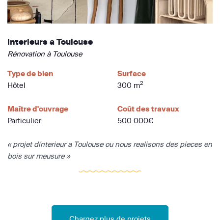
interieurs a Toulouse
Rénovation à Toulouse
Type de bien
Surface
2
Hôtel
300 m
Maître d'ouvrage
Coût des travaux
Particulier
500 000€
« projet dínterieur a Toulouse ou nous realisons des pieces en
bois sur meusure »
Chargez plus de projets