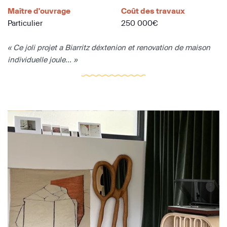
Maître d'ouvrage
Coût des travaux
Particulier
250 000€
« Ce joli projet a Biarritz déxtenion et renovation de maison
individuelle joule... »