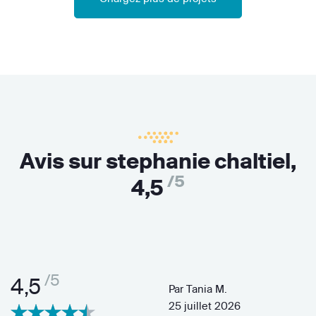
Avis sur stephanie chaltiel,
/5
4,5
/5
4,5
Par
Tania M.
25 juillet 2026