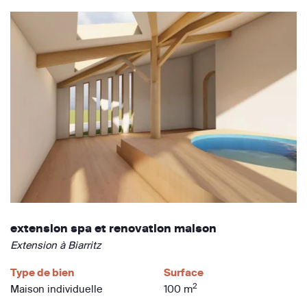
extension spa et renovation maison
Extension à Biarritz
Type de bien
Surface
2
Maison individuelle
100 m