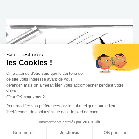
Salut c'est nous...
les Cookies !
On a attendu d'être sûrs que le contenu de
ce site vous intéresse avant de vous
déranger, mais on aimerait bien vous accompagner pendant votre
visite...
C'est OK pour vous ?
Pour modifier vos préférences par la suite, cliquez sur le lien
'Préférences de cookies' situé dans le pied de page.
Consentements certifiés par
Architecte
Non merci
Je choisis
OK pour moi