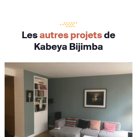
Les
autres projets
de
Kabeya Bijimba