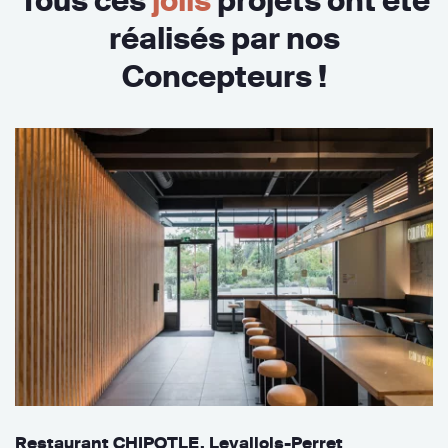
Tous ces
jolis
projets ont été
réalisés par nos
Concepteurs !
Restaurant CHIPOTLE, Levallois-Perret