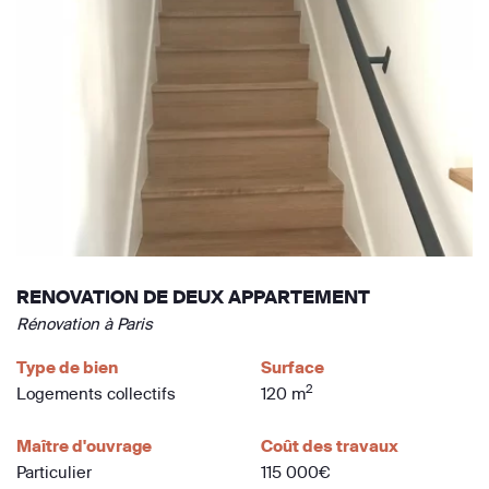
RENOVATION DE DEUX APPARTEMENT
Rénovation à Paris
Type de bien
Surface
2
Logements collectifs
120 m
Maître d'ouvrage
Coût des travaux
Particulier
115 000€