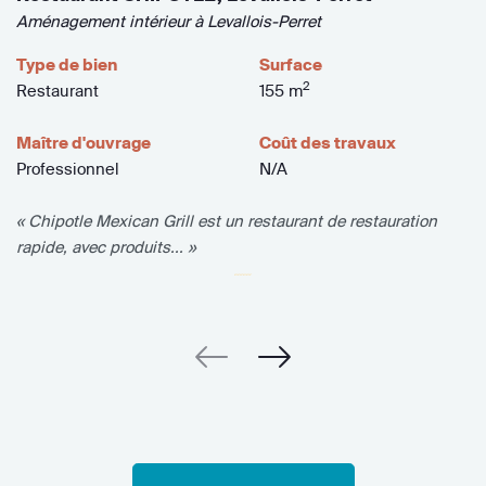
Aménagement intérieur à Levallois-Perret
Type de bien
Surface
2
Restaurant
155 m
Maître d'ouvrage
Coût des travaux
Professionnel
N/A
« Chipotle Mexican Grill est un restaurant de restauration
rapide, avec produits... »