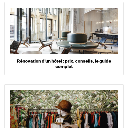
Rénovation d'un hôtel : prix, conseils, le guide
complet