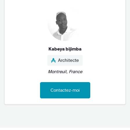
Kabeya bijimba
Architecte
Montreuil, France
Contactez-moi