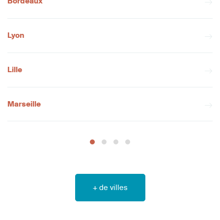
Bordeaux
Lyon
Lille
Marseille
+ de villes