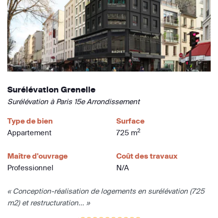
Surélévation Grenelle
Surélévation à Paris 15e Arrondissement
Type de bien
Surface
2
Appartement
725 m
Maître d'ouvrage
Coût des travaux
Professionnel
N/A
« Conception-réalisation de logements en surélévation (725
m2) et restructuration... »