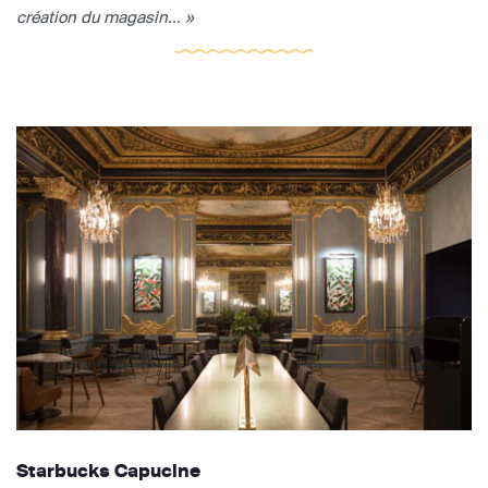
création du magasin... »
Starbucks Capucine