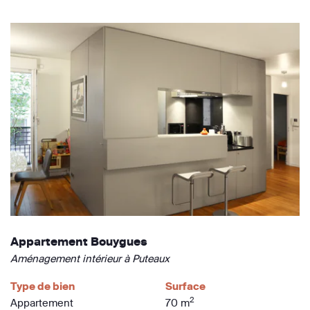
Appartement Bouygues
Aménagement intérieur à Puteaux
Type de bien
Surface
2
Appartement
70 m