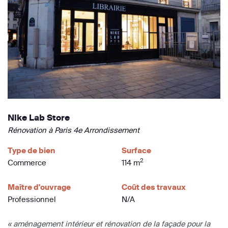
Nike Lab Store
Rénovation à Paris 4e Arrondissement
Type de bien
Surface
2
Commerce
114 m
Maître d'ouvrage
Coût des travaux
Professionnel
N/A
« aménagement intérieur et rénovation de la façade pour la