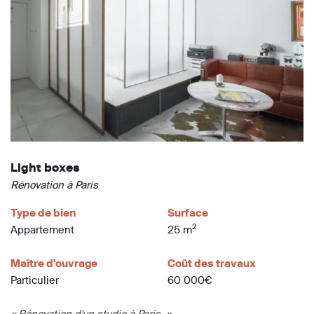
Light boxes
Rénovation à Paris
Type de bien
Surface
2
Appartement
25 m
Maître d'ouvrage
Coût des travaux
Particulier
60 000€
« Rénovation d'un studio à Paris. »