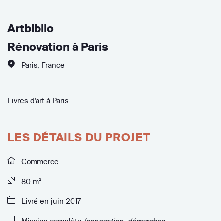
Artbiblio
Rénovation à Paris
Paris
,
France
Livres d'art à Paris.
LES DÉTAILS DU PROJET
Commerce
80 m²
Livré en juin 2017
Mission complète
(conception, démarches