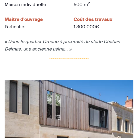
2
Maison individuelle
500 m
Maître d'ouvrage
Coût des travaux
Particulier
1 300 000€
« Dans le quartier Ornano à proximité du stade Chaban
Delmas, une ancienne usine... »