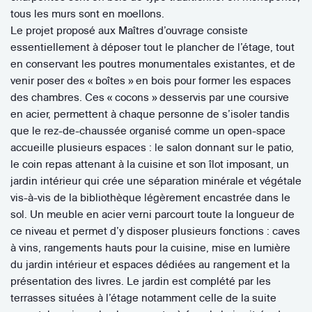
tous les murs sont en moellons.
Le projet proposé aux Maîtres d’ouvrage consiste
essentiellement à déposer tout le plancher de l’étage, tout
en conservant les poutres monumentales existantes, et de
venir poser des « boîtes » en bois pour former les espaces
des chambres. Ces « cocons » desservis par une coursive
en acier, permettent à chaque personne de s’isoler tandis
que le rez-de-chaussée organisé comme un open-space
accueille plusieurs espaces : le salon donnant sur le patio,
le coin repas attenant à la cuisine et son îlot imposant, un
jardin intérieur qui crée une séparation minérale et végétale
vis-à-vis de la bibliothèque légèrement encastrée dans le
sol. Un meuble en acier verni parcourt toute la longueur de
ce niveau et permet d’y disposer plusieurs fonctions : caves
à vins, rangements hauts pour la cuisine, mise en lumière
du jardin intérieur et espaces dédiées au rangement et la
présentation des livres. Le jardin est complété par les
terrasses situées à l’étage notamment celle de la suite