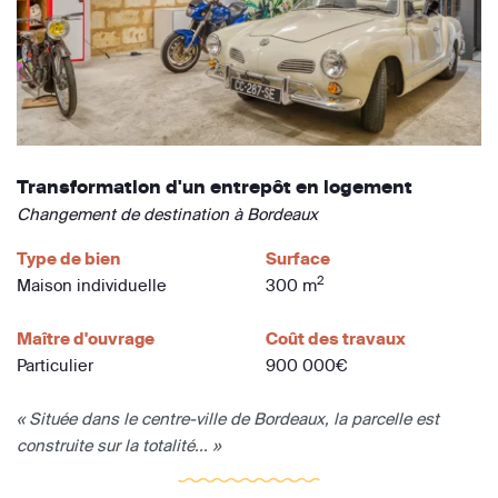
Transformation d'un entrepôt en logement
Changement de destination à Bordeaux
Type de bien
Surface
2
Maison individuelle
300 m
Maître d'ouvrage
Coût des travaux
Particulier
900 000€
« Située dans le centre-ville de Bordeaux, la parcelle est
construite sur la totalité... »