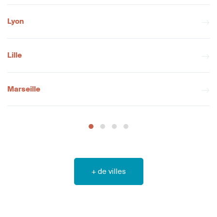
Lyon
Lille
Marseille
+ de villes