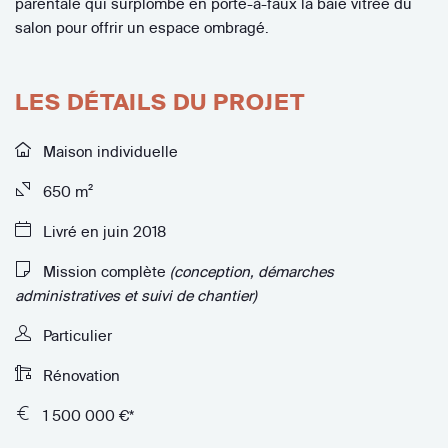
parentale qui surplombe en porte-à-faux la baie vitrée du
salon pour offrir un espace ombragé.
LES DÉTAILS DU PROJET
Maison individuelle
650 m²
Livré en juin 2018
Mission complète
(conception, démarches
administratives et suivi de chantier)
Particulier
Rénovation
1 500 000 €*