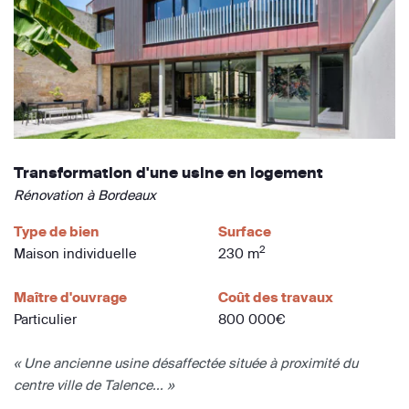
Transformation d'une usine en logement
Rénovation à Bordeaux
Type de bien
Surface
2
Maison individuelle
230 m
Maître d'ouvrage
Coût des travaux
Particulier
800 000€
« Une ancienne usine désaffectée située à proximité du
centre ville de Talence... »