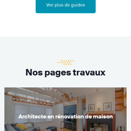
Voir plus de guides
Nos pages travaux
Architecte en rénovation de maison