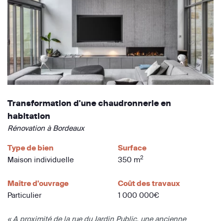
Transformation d'une chaudronnerie en
habitation
Rénovation à Bordeaux
Type de bien
Surface
2
Maison individuelle
350 m
Maître d'ouvrage
Coût des travaux
Particulier
1 000 000€
« A proximité de la rue du Jardin Public, une ancienne