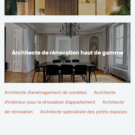
Architecte de rénovation haut de gamme
Architecte d'aménagement de combles
Architecte
d'intérieur pour la rénovation d'appartement
Architecte
de rénovation
Architecte spécialiste des petits espaces