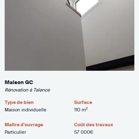
Maison GC
Rénovation à Talence
Type de bien
Surface
2
Maison individuelle
110 m
Maître d'ouvrage
Coût des travaux
Particulier
57 000€