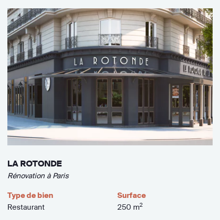
LA ROTONDE
Rénovation à Paris
Type de bien
Surface
2
Restaurant
250 m