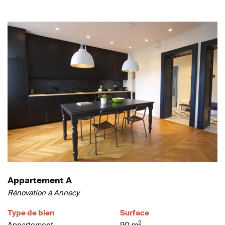
Appartement A
Rénovation à Annecy
Type de bien
Surface
2
Appartement
90 m