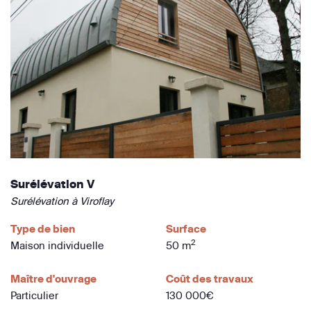
Surélévation V
Surélévation à Viroflay
Type de bien
Surface
2
Maison individuelle
50 m
Maître d'ouvrage
Coût des travaux
Particulier
130 000€