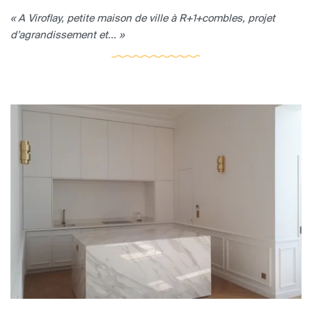
« A Viroflay, petite maison de ville à R+1+combles, projet
d’agrandissement et... »