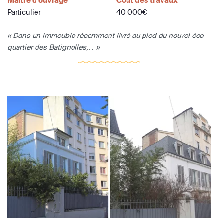
Maître d'ouvrage
Coût des travaux
Particulier
40 000€
« Dans un immeuble récemment livré au pied du nouvel éco
quartier des Batignolles,... »