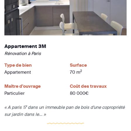
Appartement 3M
Rénovation à Paris
Type de bien
Surface
2
Appartement
70 m
Maître d'ouvrage
Coût des travaux
Particulier
80 000€
« A paris 17 dans un immeuble pan de bois d'une copropriété
sur jardin dans le... »