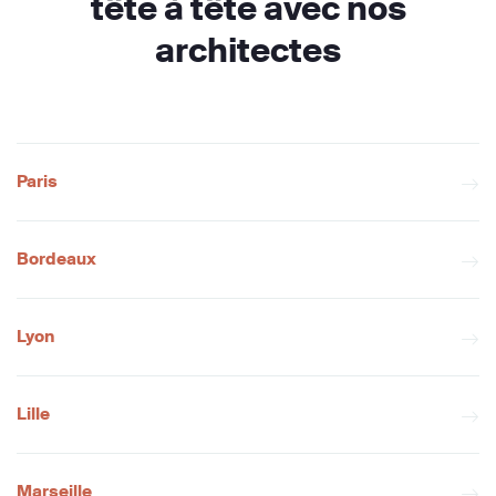
tête à tête avec nos
architectes
Paris
Bordeaux
Lyon
Lille
Marseille