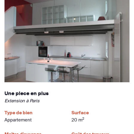
Une piece en plus
Extension à Paris
Type de bien
Surface
2
Appartement
20 m