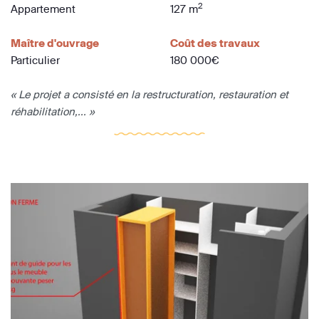
2
Appartement
127 m
Maître d'ouvrage
Coût des travaux
Particulier
180 000€
« Le projet a consisté en la restructuration, restauration et
réhabilitation,... »