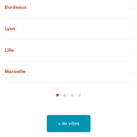
Bordeaux
Lyon
Lille
Marseille
+ de villes