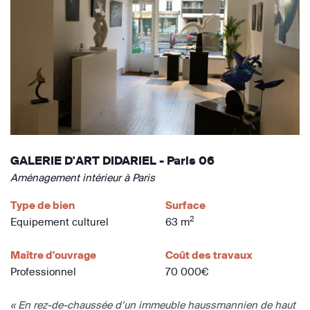
GALERIE D'ART DIDARIEL - Paris 06
Aménagement intérieur à Paris
Type de bien
Surface
2
Equipement culturel
63 m
Maître d'ouvrage
Coût des travaux
Professionnel
70 000€
« En rez-de-chaussée d’un immeuble haussmannien de haut