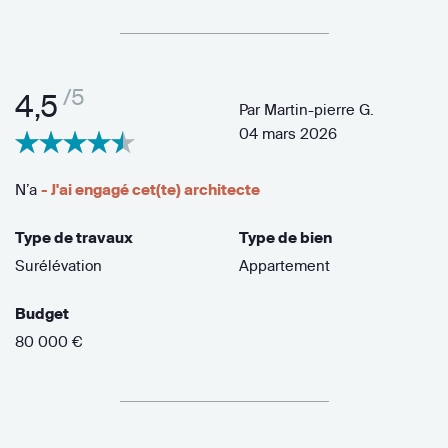
/5
4,5
Par
Martin-pierre G.
04 mars 2026
N’a
- J'ai engagé cet(te) architecte
Type de travaux
Type de bien
Surélévation
Appartement
Budget
80 000 €