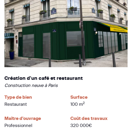
Création d'un café et restaurant
Construction neuve à Paris
Type de bien
Surface
2
Restaurant
100 m
Maître d'ouvrage
Coût des travaux
Professionnel
320 000€