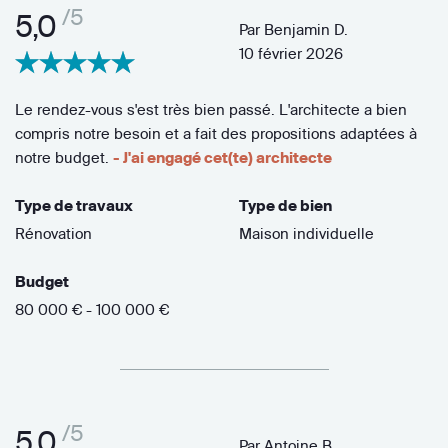
/5
5,0
Par
Benjamin D.
10 février 2026
Le rendez-vous s'est très bien passé. L'architecte a bien
compris notre besoin et a fait des propositions adaptées à
notre budget.
- J'ai engagé cet(te) architecte
Type de travaux
Type de bien
Rénovation
Maison individuelle
Budget
80 000 € - 100 000 €
/5
5,0
Par
Antoine B.