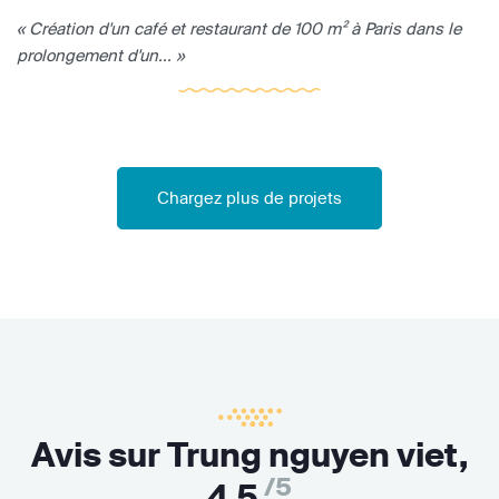
« Création d'un café et restaurant de 100 m² à Paris dans le
prolongement d'un... »
Chargez plus de projets
Avis sur Trung nguyen viet,
/5
4,5