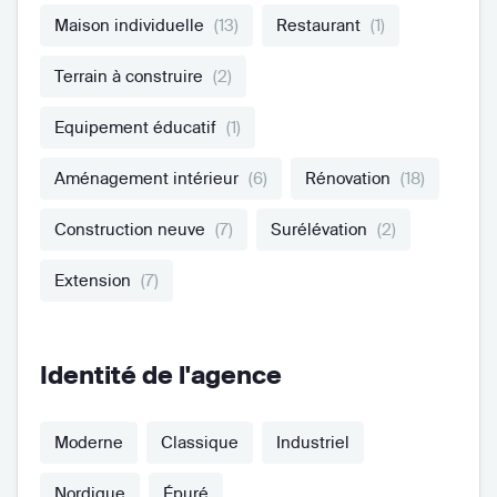
Maison individuelle
(13)
Restaurant
(1)
Terrain à construire
(2)
Equipement éducatif
(1)
Aménagement intérieur
(6)
Rénovation
(18)
Construction neuve
(7)
Surélévation
(2)
Extension
(7)
Identité de l'agence
Moderne
Classique
Industriel
Nordique
Épuré