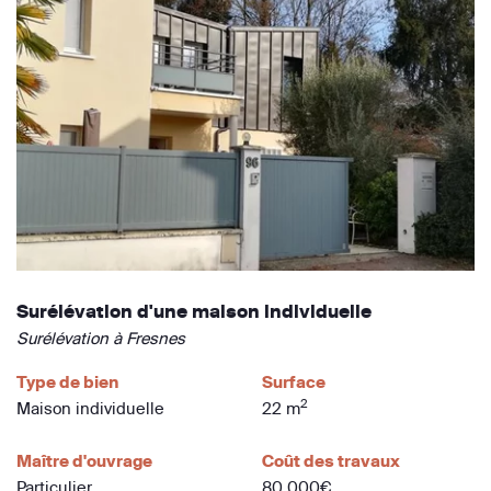
Surélévation d'une maison individuelle
Surélévation à Fresnes
Type de bien
Surface
2
Maison individuelle
22 m
Maître d'ouvrage
Coût des travaux
Particulier
80 000€