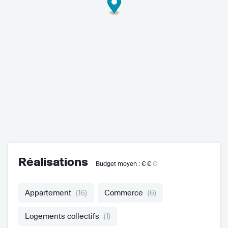
Réalisations
Budget moyen :
€€
€
Appartement
(16)
Commerce
(6)
Logements collectifs
(1)