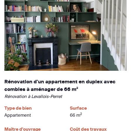
Rénovation d'un appartement en duplex avec
combles à aménager de 66 m²
Rénovation à Levallois-Perret
Type de bien
Surface
2
Appartement
66 m
Maître d'ouvrage
Coût des travaux