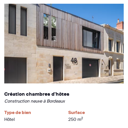
Création chambres d'hôtes
Construction neuve à Bordeaux
Type de bien
Surface
2
Hôtel
250 m