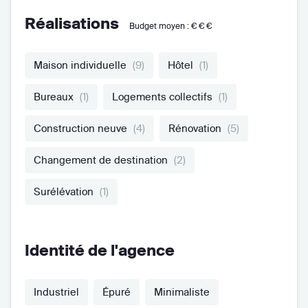
Réalisations
Budget moyen :
€€€
Maison individuelle
(9)
Hôtel
(1)
Bureaux
(1)
Logements collectifs
(1)
Construction neuve
(4)
Rénovation
(5)
Changement de destination
(2)
Surélévation
(1)
Identité de l'agence
Industriel
Épuré
Minimaliste