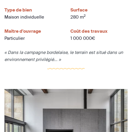
Type de bien
Surface
2
Maison individuelle
280 m
Maître d'ouvrage
Coût des travaux
Particulier
1 000 000€
« Dans la campagne bordelaise, le terrain est situé dans un
environnement privilégié... »