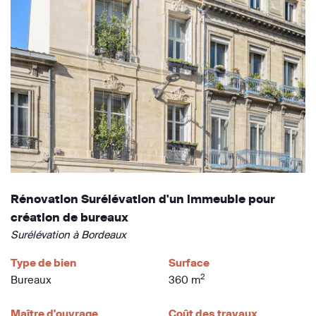
Rénovation Surélévation d'un immeuble pour
création de bureaux
Surélévation à Bordeaux
Type de bien
Surface
2
Bureaux
360 m
Maître d'ouvrage
Coût des travaux