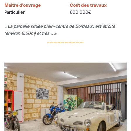
Maître d'ouvrage
Coût des travaux
Particulier
800 000€
« La parcelle située plein-centre de Bordeaux est étroite
(environ 8.50m) et très... »