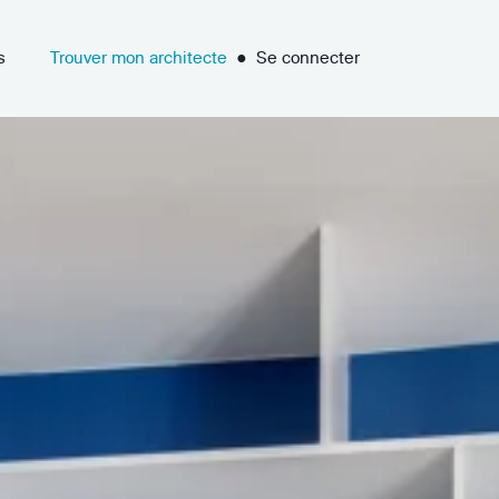
s
Trouver mon architecte
●
Se connecter