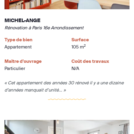
MICHEL-ANGE
Rénovation à Paris 16e Arrondissement
Type de bien
Surface
2
Appartement
105 m
Maître d'ouvrage
Coût des travaux
Particulier
N/A
« Cet appartement des années 30 rénové il y a une dizaine
d’années manquait d’unité... »