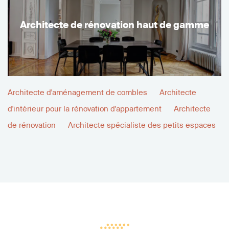
Architecte de rénovation haut de gamme
Architecte d'aménagement de combles
Architecte
d'intérieur pour la rénovation d'appartement
Architecte
de rénovation
Architecte spécialiste des petits espaces