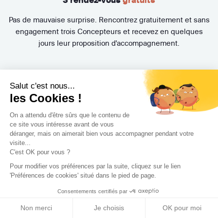
Pas de mauvaise surprise. Rencontrez gratuitement et sans
engagement trois Concepteurs et recevez en quelques
jours leur proposition d'accompagnement.
Salut c'est nous...
les Cookies !
On a attendu d'être sûrs que le contenu de
ce site vous intéresse avant de vous
déranger, mais on aimerait bien vous accompagner pendant votre
Trouvez le professionnel
visite...
C'est OK pour vous ?
le plus adapté à votre
Pour modifier vos préférences par la suite, cliquez sur le lien
'Préférences de cookies' situé dans le pied de page.
projet !
Consentements certifiés par
Non merci
Je choisis
OK pour moi