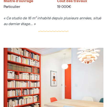
Maître d'ouvrage
Coût des travaux
Particulier
19 000€
« Ce studio de 16 m² inhabité depuis plusieurs années, situé
au dernier étage... »