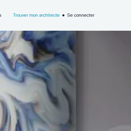
s
Trouver mon architecte
●
Se connecter