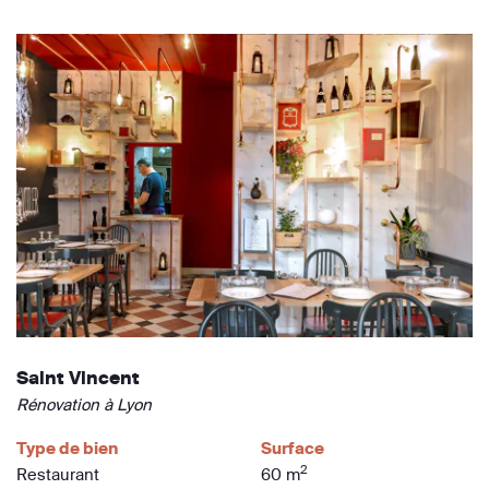
Saint Vincent
Rénovation à Lyon
Type de bien
Surface
2
Restaurant
60 m