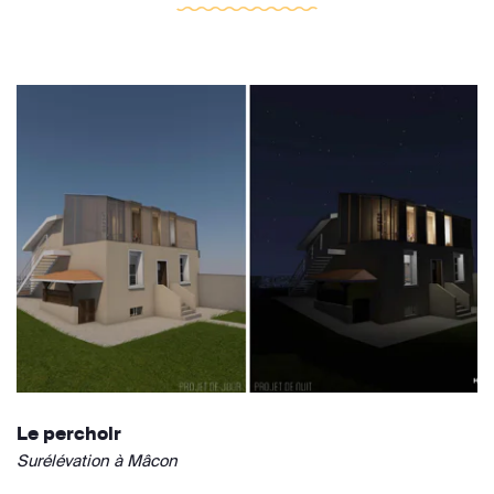
Le perchoir
Surélévation à Mâcon