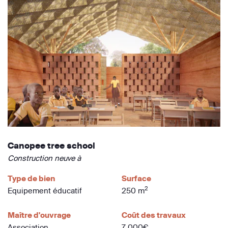
Canopee tree school
Construction neuve à
Type de bien
Surface
2
Equipement éducatif
250 m
Maître d'ouvrage
Coût des travaux
Association
7 000€