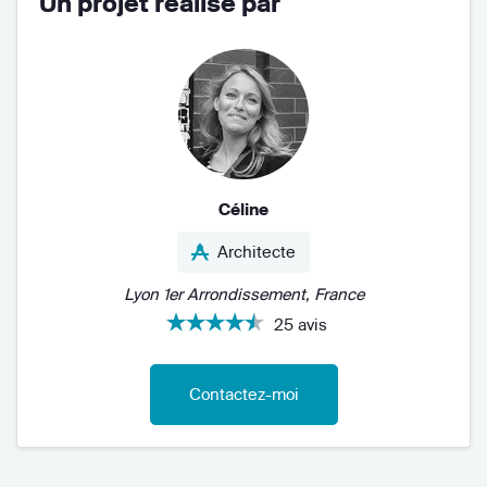
Un projet réalisé par
Céline
Architecte
Lyon 1er Arrondissement, France
25 avis
Contactez-moi