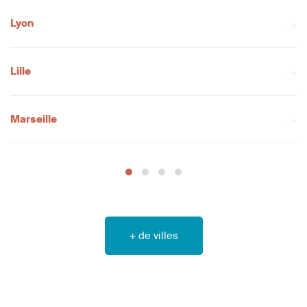
Lyon
Lille
Marseille
+ de villes