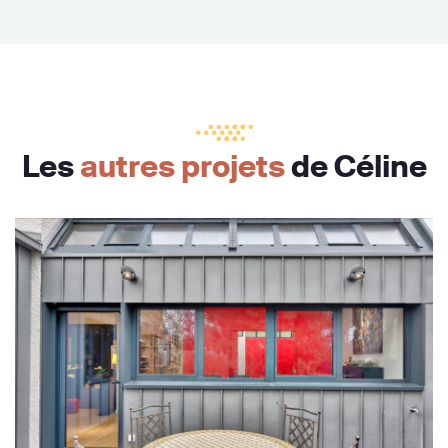
Les
autres projets
de Céline