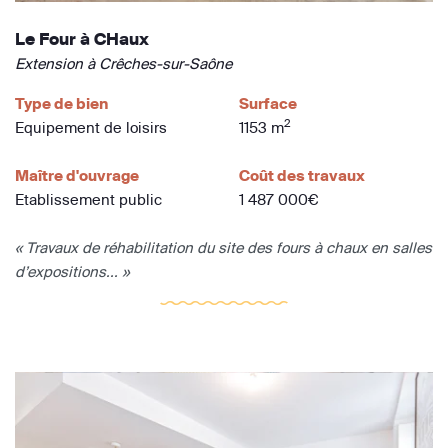
Le Four à CHaux
Extension à Crêches-sur-Saône
Type de bien
Surface
2
Equipement de loisirs
1153 m
Maître d'ouvrage
Coût des travaux
Etablissement public
1 487 000€
« Travaux de réhabilitation du site des fours à chaux en salles
d’expositions... »