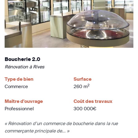
Boucherie 2.0
Rénovation à Rives
Type de bien
Surface
2
Commerce
260 m
Maître d'ouvrage
Coût des travaux
Professionnel
300 000€
« Rénovation d’un commerce de boucherie dans la rue
commerçante principale de... »