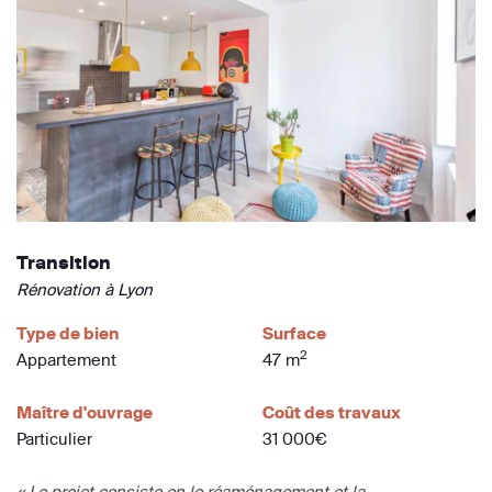
Transition
Rénovation à Lyon
Type de bien
Surface
2
Appartement
47 m
Maître d'ouvrage
Coût des travaux
Particulier
31 000€
« Le projet consiste en le réaménagement et la