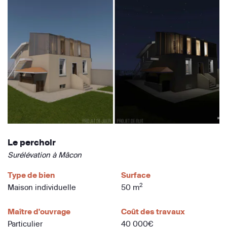
Le perchoir
Surélévation à Mâcon
Type de bien
Surface
2
Maison individuelle
50 m
Maître d'ouvrage
Coût des travaux
Particulier
40 000€