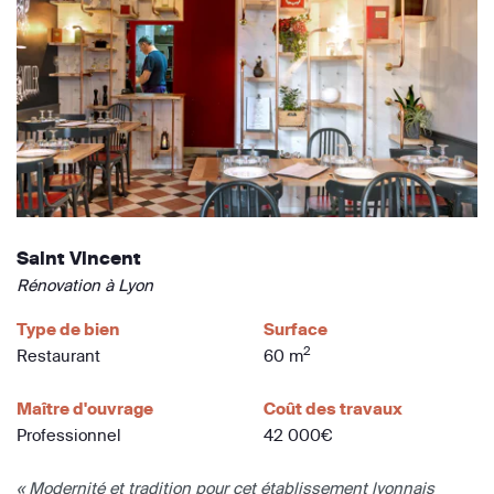
Saint Vincent
Rénovation à Lyon
Type de bien
Surface
2
Restaurant
60 m
Maître d'ouvrage
Coût des travaux
Professionnel
42 000€
« Modernité et tradition pour cet établissement lyonnais