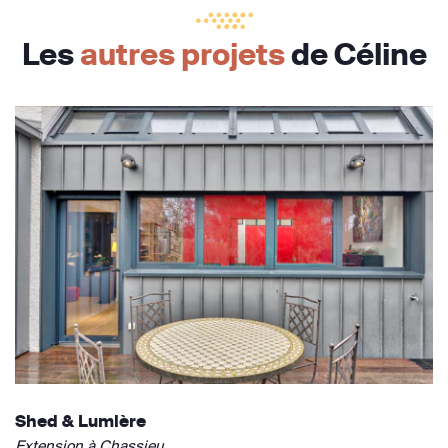
Les
autres projets
de Céline
Shed & Lumière
Extension à Chassieu