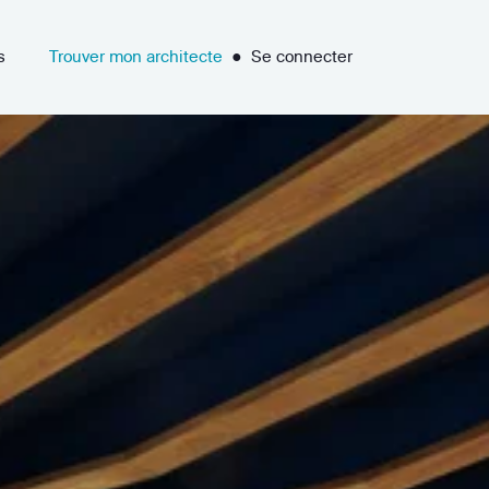
s
Trouver mon architecte
●
Se connecter