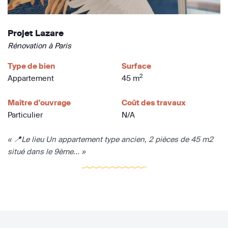
Projet Lazare
Rénovation à Paris
Type de bien
Surface
2
Appartement
45 m
Maître d'ouvrage
Coût des travaux
Particulier
N/A
« 📍 Le lieu Un appartement type ancien, 2 pièces de 45 m2
situé dans le 9ème... »