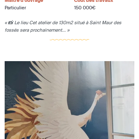
Maître d'ouvrage
Coût des travaux
Particulier
150 000€
« 📸 Le lieu Cet atelier de 130m2 situé à Saint Maur des
fossés sera prochainement... »