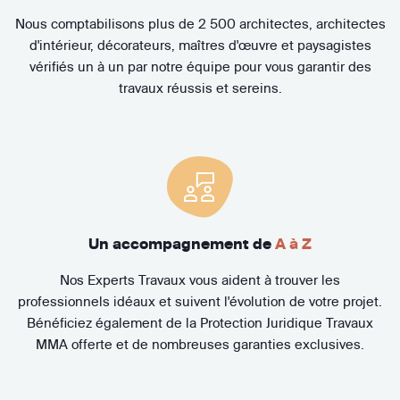
Nous comptabilisons plus de 2 500 architectes, architectes
d'intérieur, décorateurs, maîtres d'œuvre et paysagistes
vérifiés un à un par notre équipe pour vous garantir des
travaux réussis et sereins.
Un accompagnement de
A à Z
Nos Experts Travaux vous aident à trouver les
professionnels idéaux et suivent l'évolution de votre projet.
Bénéficiez également de la Protection Juridique Travaux
MMA offerte et de nombreuses garanties exclusives.