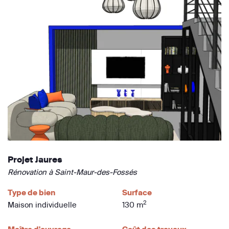
Projet Jaures
Rénovation à Saint-Maur-des-Fossés
Type de bien
Surface
2
Maison individuelle
130 m