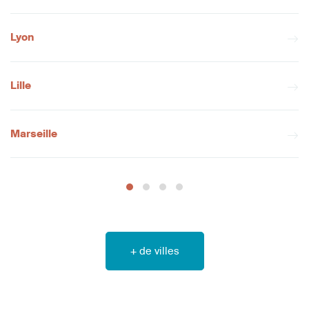
Lyon
Lille
Marseille
+ de villes