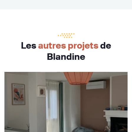
Les
autres projets
de
Blandine