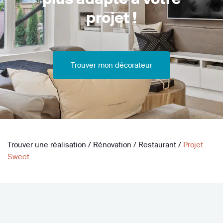
projet !
Trouver mon décorateur
Trouver une réalisation
/
Rénovation
/
Restaurant
/
Projet
Sweet