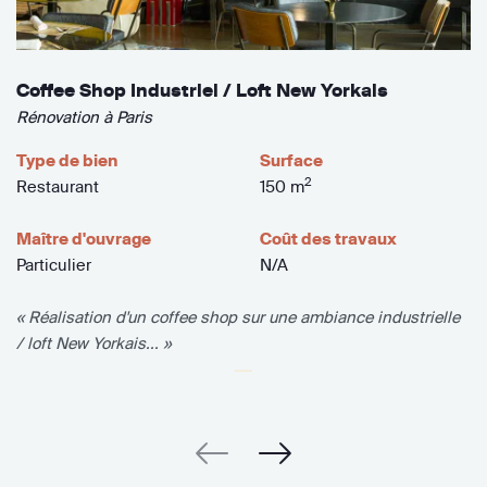
Coffee Shop Industriel / Loft New Yorkais
Rénovation à Paris
Type de bien
Surface
2
Restaurant
150 m
Maître d'ouvrage
Coût des travaux
Particulier
N/A
« Réalisation d'un coffee shop sur une ambiance industrielle
/ loft New Yorkais... »