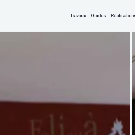
Travaux
Guides
Réalisation