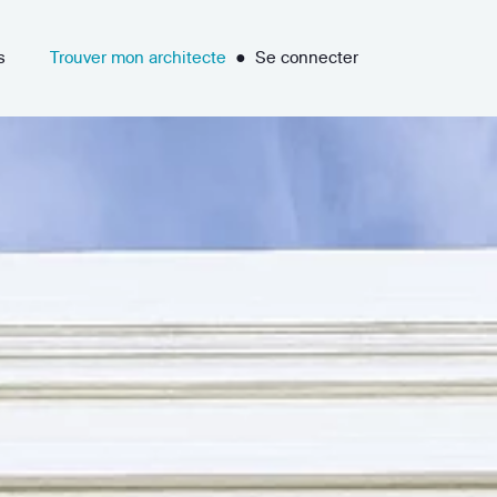
s
Trouver mon architecte
●
Se connecter