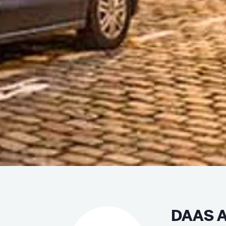
DAAS A