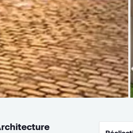
rchitecture